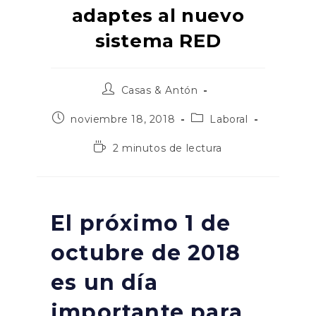
adaptes al nuevo
sistema RED
Autor
Casas & Antón
de
la
Publicación
Categoría
noviembre 18, 2018
Laboral
entrada:
de
de
la
la
Tiempo
2 minutos de lectura
entrada:
entrada:
de
lectura:
El próximo 1 de
octubre de 2018
es un día
importante para