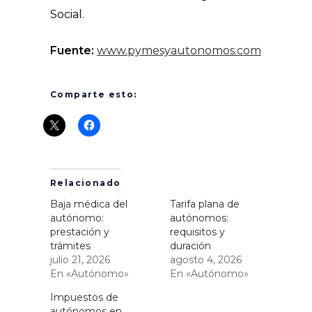
Social.
Fuente:
www.pymesyautonomos.com
Comparte esto:
Relacionado
Baja médica del
Tarifa plana de
autónomo:
autónomos:
prestación y
requisitos y
trámites
duración
julio 21, 2026
agosto 4, 2026
En «Autónomo»
En «Autónomo»
Impuestos de
autónomos en