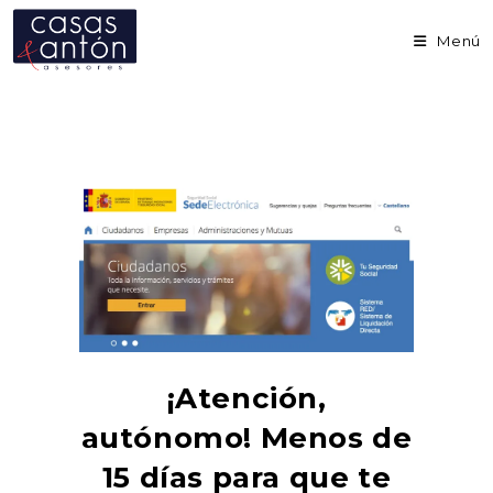
Ir
al
Menú
contenido
¡Atención,
autónomo! Menos de
15 días para que te