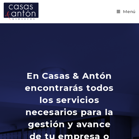
Ir
al
Menú
contenido
En Casas & Antón
encontrarás todos
los servicios
necesarios para la
gestión y avance
de tu empresa o