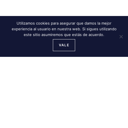
Utilizamos cookies para asegurar que damos la mejor
experiencia al usuario en nuestra web. Si sigues utilizando
este sitio asumiremos que estás de acuerdo.
VALE