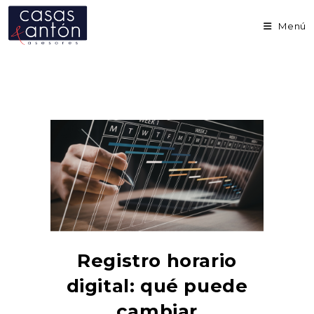
Ir
al
Menú
contenido
Registro horario
digital: qué puede
cambiar