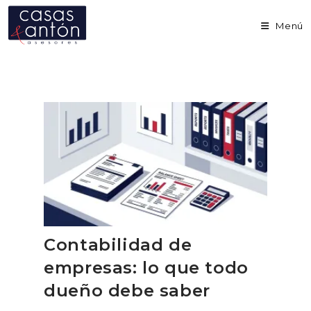
Ir
al
Menú
contenido
Contabilidad de
empresas: lo que todo
dueño debe saber