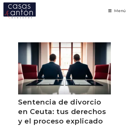
Ir
al
Menú
contenido
Sentencia de divorcio
en Ceuta: tus derechos
y el proceso explicado