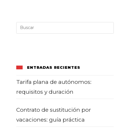
Delega
Tu
Gestión
Con
Confianza
ENTRADAS RECIENTES
Tarifa plana de autónomos:
requisitos y duración
Contrato de sustitución por
vacaciones: guía práctica