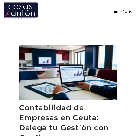
Ir
al
Menú
contenido
Contabilidad de
Empresas en Ceuta:
Delega tu Gestión con