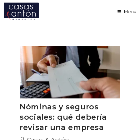
Ir
al
Menú
contenido
Nóminas y seguros
sociales: qué debería
revisar una empresa
Autor
Casas & Antón