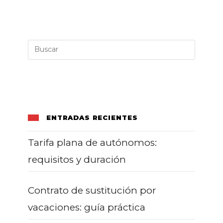
Qué
Debería
Revisar
Una
Empresa
ENTRADAS RECIENTES
Tarifa plana de autónomos:
requisitos y duración
Contrato de sustitución por
vacaciones: guía práctica